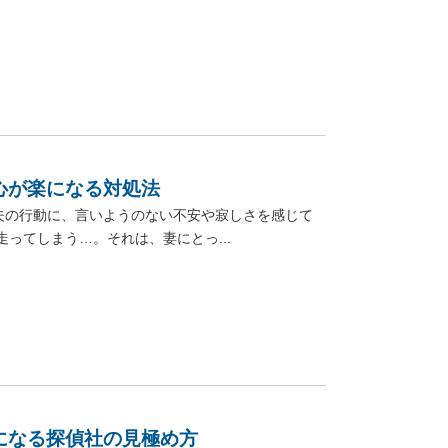
心が楽になる対処法
夫の行動に、言いようのない不安や寂しさを感じて
ってしまう…。それは、妻にとっ...
になる探偵社の見極め方