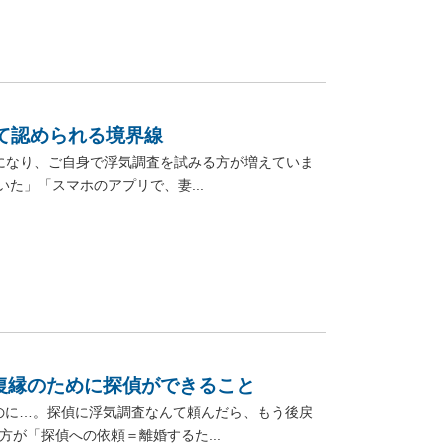
て認められる境界線
になり、ご自身で浮気調査を試みる方が増えていま
た」「スマホのアプリで、妻...
復縁のために探偵ができること
のに…。探偵に浮気調査なんて頼んだら、もう後戻
が「探偵への依頼＝離婚するた...