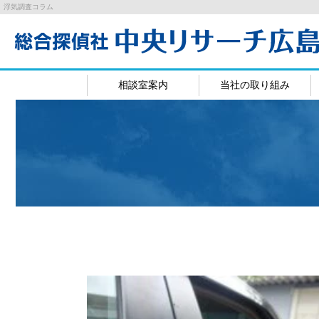
浮気調査コラム
相談室案内
当社の取り組み
広島相談室
岡山相