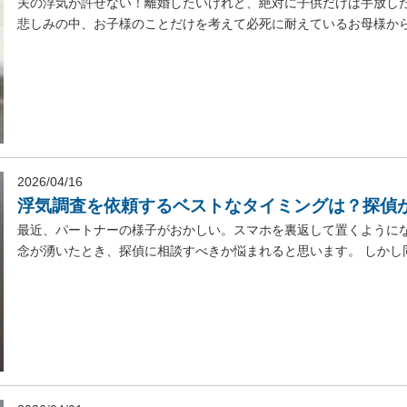
夫の浮気が許せない！離婚したいけれど、絶対に子供だけは手放した
悲しみの中、お子様のことだけを考えて必死に耐えているお母様からの
2026/04/16
浮気調査を依頼するベストなタイミングは？探偵
最近、パートナーの様子がおかしい。スマホを裏返して置くようにな
念が湧いたとき、探偵に相談すべきか悩まれると思います。 しかし同