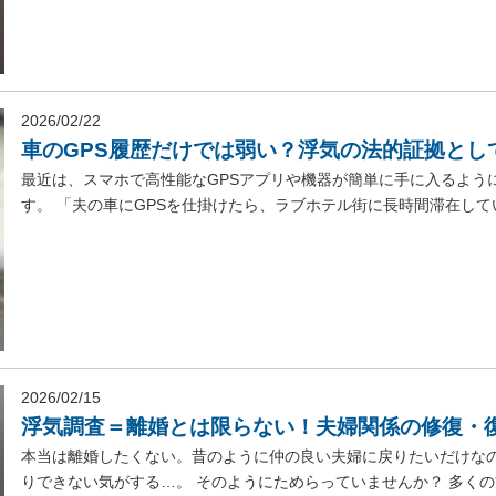
2026/02/22
車のGPS履歴だけでは弱い？浮気の法的証拠とし
最近は、スマホで高性能なGPSアプリや機器が簡単に手に入るよう
す。 「夫の車にGPSを仕掛けたら、ラブホテル街に長時間滞在してい
2026/02/15
浮気調査＝離婚とは限らない！夫婦関係の修復・
本当は離婚したくない。昔のように仲の良い夫婦に戻りたいだけな
りできない気がする…。 そのようにためらっていませんか？ 多くの方