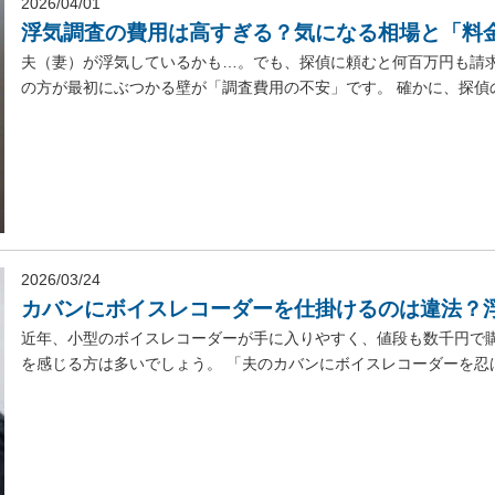
2026/04/01
浮気調査の費用は高すぎる？気になる相場と「料
夫（妻）が浮気しているかも…。でも、探偵に頼むと何百万円も請
の方が最初にぶつかる壁が「調査費用の不安」です。 確かに、探偵の
2026/03/24
カバンにボイスレコーダーを仕掛けるのは違法？
近年、小型のボイスレコーダーが手に入りやすく、値段も数千円で
を感じる方は多いでしょう。 「夫のカバンにボイスレコーダーを忍ば