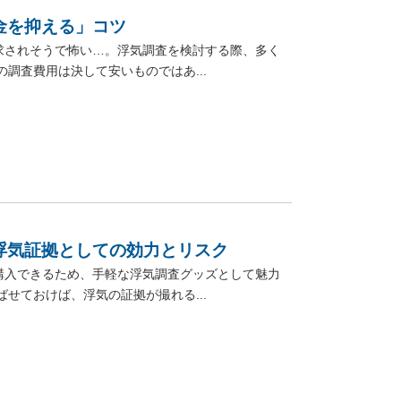
金を抑える」コツ
求されそうで怖い…。浮気調査を検討する際、多く
調査費用は決して安いものではあ...
浮気証拠としての効力とリスク
購入できるため、手軽な浮気調査グッズとして魅力
せておけば、浮気の証拠が撮れる...