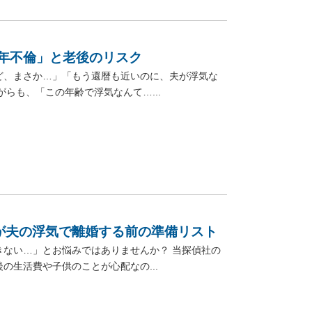
熟年不倫」と老後のリスク
ど、まさか…」「もう還暦も近いのに、夫が浮気な
らも、「この年齢で浮気なんて…...
が夫の浮気で離婚する前の準備リスト
ない…」とお悩みではありませんか？ 当探偵社の
生活費や子供のことが心配なの...