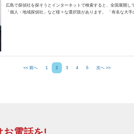
広島で探偵社を探そうとインターネットで検索すると、全国展開し
「個人・地域探偵社」など様々な選択肢があります。 「有名な大手の
<< 前へ
1
2
3
4
5
次へ >>
お電話を!