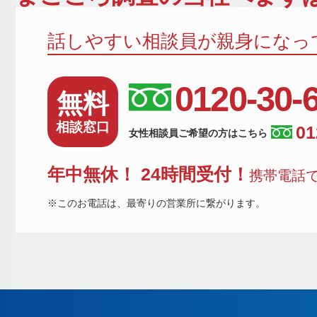
話しやすい相談員が親身になっ
0120-30-
無料
相談窓口
01
女性相談員ご希望の方はこちら
年中無休！ 24時間受付！
携帯電話で
※このお電話は、最寄りの営業所に繋がります。