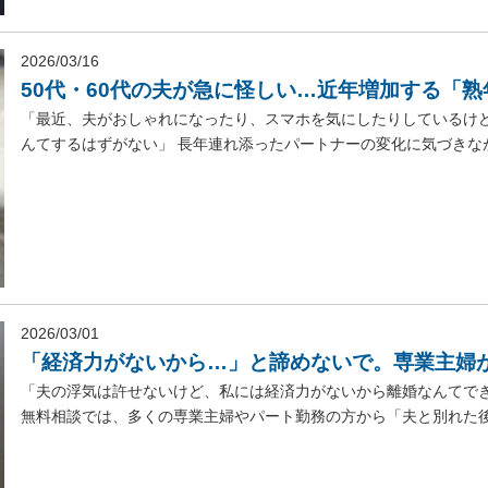
2026/03/16
50代・60代の夫が急に怪しい…近年増加する「
「最近、夫がおしゃれになったり、スマホを気にしたりしているけ
んてするはずがない」 長年連れ添ったパートナーの変化に気づきなが
2026/03/01
「経済力がないから…」と諦めないで。専業主婦
「夫の浮気は許せないけど、私には経済力がないから離婚なんてでき
無料相談では、多くの専業主婦やパート勤務の方から「夫と別れた後の