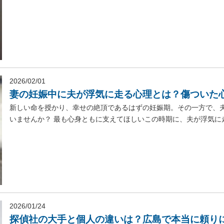
2026/02/01
妻の妊娠中に夫が浮気に走る心理とは？傷ついた
新しい命を授かり、幸せの絶頂であるはずの妊娠期。その一方で、
いませんか？ 最も心身ともに支えてほしいこの時期に、夫が浮気に走
2026/01/24
探偵社の大手と個人の違いは？広島で本当に頼り