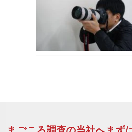
まごころ調査
の当社へまずは