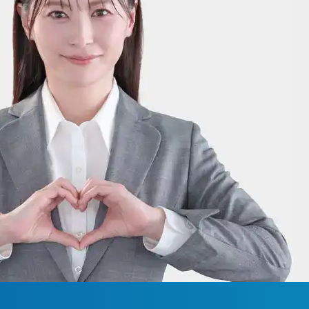
20-30-6630