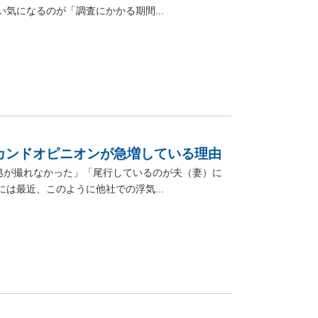
気になるのが「調査にかかる期間...
カンドオピニオンが急増している理由
拠が撮れなかった」「尾行しているのが夫（妻）に
は最近、このように他社での浮気...