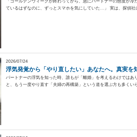
「ゴールデンウィークが終わってから、急にパートナーの態度が冷
ているはずなのに、ずっとスマホを気にしていた…」 実は、探偵社に
2026/07/24
浮気発覚から「やり直したい」あなたへ。真実を
パートナーの浮気を知った時、誰もが「離婚」を考えるわけではあり
と、もう一度やり直す「夫婦の再構築」という道を選ぶ方も多くいらっ