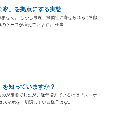
れ家」を拠点にする実態
ません。 しかし最近、探偵社に寄せられるご相談
ケースが増えています。 仕事...
」を知っていますか？
るのが定番でしたが、近年増えているのは「スマホ
スマホを一切隠している様子はな...