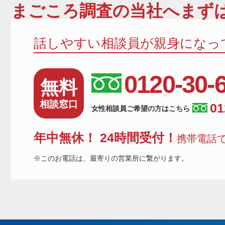
まごころ調査
の当社へまずは
話しやすい相談員が親身になっ
0120-30-
無料
相談窓口
01
女性相談員ご希望の方はこちら
年中無休！ 24時間受付！
携帯電話で
※このお電話は、最寄りの営業所に繋がります。