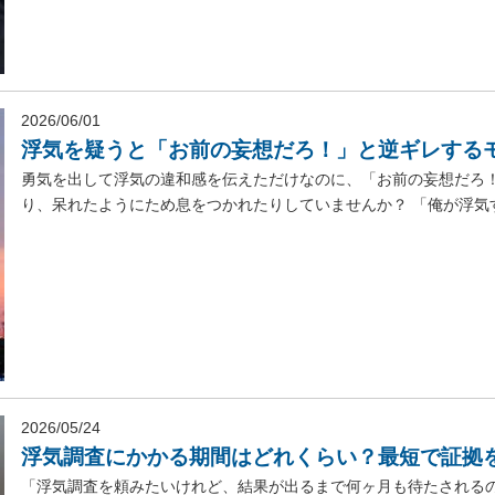
2026/06/01
浮気を疑うと「お前の妄想だろ！」と逆ギレする
勇気を出して浮気の違和感を伝えただけなのに、「お前の妄想だろ
り、呆れたようにため息をつかれたりしていませんか？ 「俺が浮気す
2026/05/24
浮気調査にかかる期間はどれくらい？最短で証拠
「浮気調査を頼みたいけれど、結果が出るまで何ヶ月も待たされる