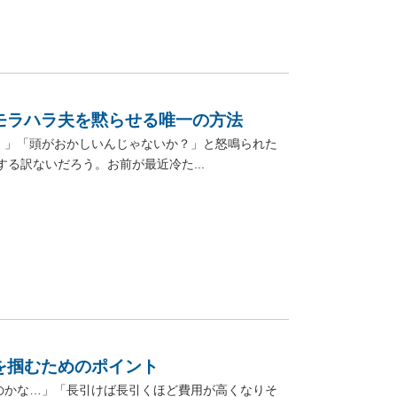
モラハラ夫を黙らせる唯一の方法
！」「頭がおかしいんじゃないか？」と怒鳴られた
る訳ないだろう。お前が最近冷た...
を掴むためのポイント
のかな…」「長引けば長引くほど費用が高くなりそ