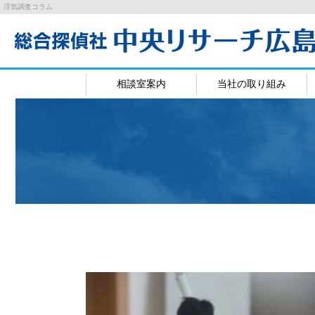
浮気調査コラム
相談室案内
当社の取り組み
広島相談室
岡山相