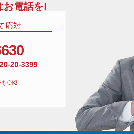
お電話を!
て応対
6630
相談窓口電話番号:01
20-20-3399
もOK!