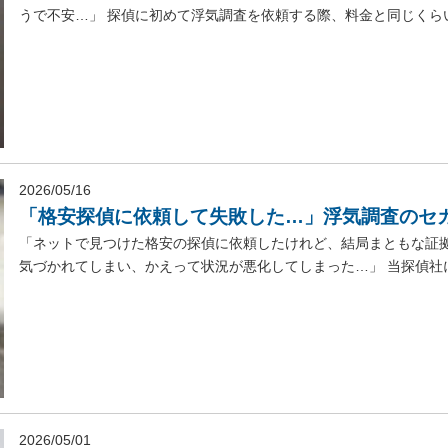
うで不安…」 探偵に初めて浮気調査を依頼する際、料金と同じくらい
2026/05/16
「格安探偵に依頼して失敗した…」浮気調査のセ
「ネットで見つけた格安の探偵に依頼したけれど、結局まともな証
気づかれてしまい、かえって状況が悪化してしまった…」 当探偵社に
2026/05/01