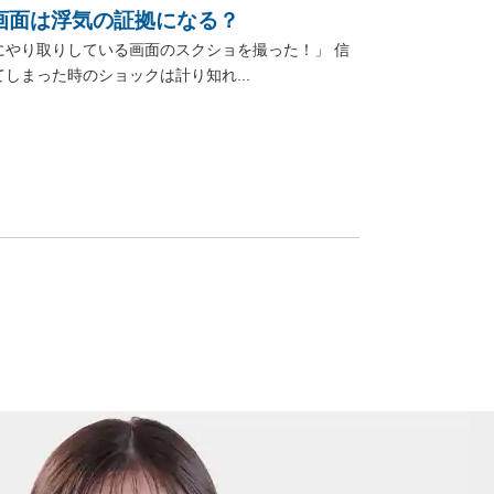
画面は浮気の証拠になる？
やり取りしている画面のスクショを撮った！」 信
まった時のショックは計り知れ...