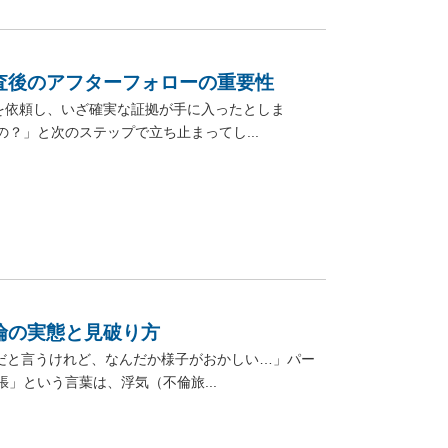
査後のアフターフォローの重要性
を依頼し、いざ確実な証拠が手に入ったとしま
？」と次のステップで立ち止まってし...
倫の実態と見破り方
だと言うけれど、なんだか様子がおかしい…」パー
」という言葉は、浮気（不倫旅...