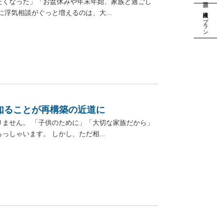
たくなった」「お盆休みや年末年始、家族と過ごし
法人様向けプラン
浮気相談がぐっと増えるのは、大...
知ることが再構築の近道に
ません。 「子供のために」「大切な家族だから」
しゃいます。 しかし、ただ相...