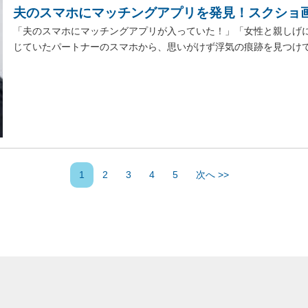
夫のスマホにマッチングアプリを発見！スクショ
「夫のスマホにマッチングアプリが入っていた！」「女性と親しげに
じていたパートナーのスマホから、思いがけず浮気の痕跡を見つけてし
1
2
3
4
5
次へ >>