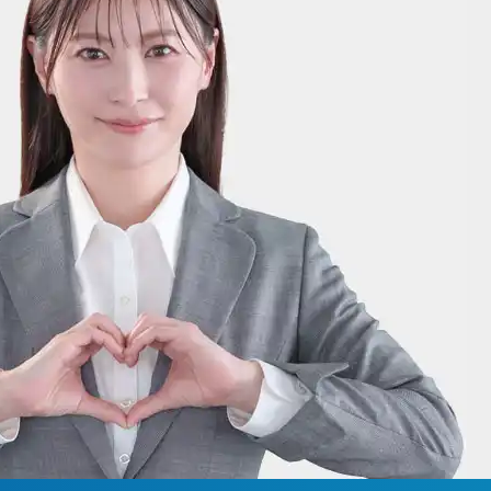
20-30-6630