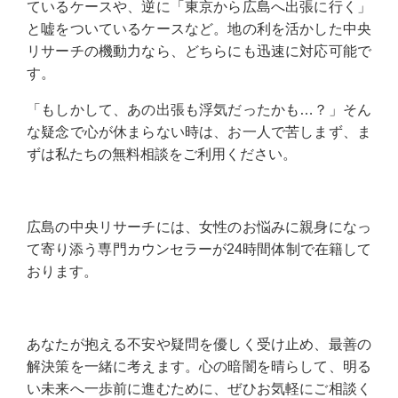
ているケースや、逆に「東京から広島へ出張に行く」
と嘘をついているケースなど。地の利を活かした中央
リサーチの機動力なら、どちらにも迅速に対応可能で
す。
「もしかして、あの出張も浮気だったかも…？」そん
な疑念で心が休まらない時は、お一人で苦しまず、ま
ずは私たちの無料相談をご利用ください。
広島の中央リサーチには、女性のお悩みに親身になっ
て寄り添う専門カウンセラーが24時間体制で在籍して
おります。
あなたが抱える不安や疑問を優しく受け止め、最善の
解決策を一緒に考えます。心の暗闇を晴らして、明る
い未来へ一歩前に進むために、ぜひお気軽にご相談く