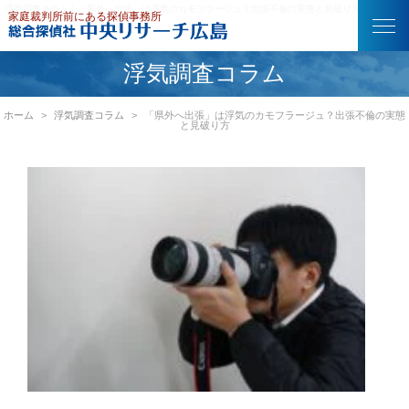
浮気調査コラム｜「県外へ出張」は浮気のカモフラージュ？出張不倫の実態と見破り方
浮気調査コラム
ホーム
浮気調査コラム
「県外へ出張」は浮気のカモフラージュ？出張不倫の実態
と見破り方