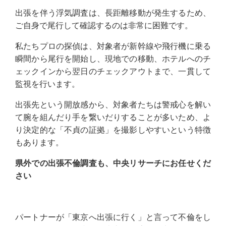
出張を伴う浮気調査は、長距離移動が発生するため、
ご自身で尾行して確認するのは非常に困難です。
私たちプロの探偵は、対象者が新幹線や飛行機に乗る
瞬間から尾行を開始し、現地での移動、ホテルへのチ
ェックインから翌日のチェックアウトまで、一貫して
監視を行います。
出張先という開放感から、対象者たちは警戒心を解い
て腕を組んだり手を繋いだりすることが多いため、よ
り決定的な「不貞の証拠」を撮影しやすいという特徴
もあります。
県外での出張不倫調査も、中央リサーチにお任せくだ
さい
パートナーが「東京へ出張に行く」と言って不倫をし