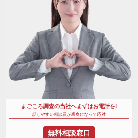
まごころ調査
の当社へまずはお電話を!
話しやすい相談員が親身になって応対
無料
相談窓口