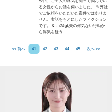
今回、ご主人の浮気を知って悩んでい
る女性からお話を伺いました。 ※弊社
でご依頼をいただいた案件ではありま
せん。実話をもとにしたフィクション
です。 &lt;h2&gt;夫の何気ない行動か
ら浮気を疑う...
<< 前へ
41
42
43
44
45
次へ >>