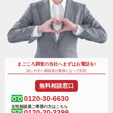
まごころ調査
の当社へまずはお電話を!
話しやすい相談員が親身になって応対
無料
相談窓口
相談窓口電話番号
0120-30-6630
女性相談員ご希望の方はこちら
0120-20-3399