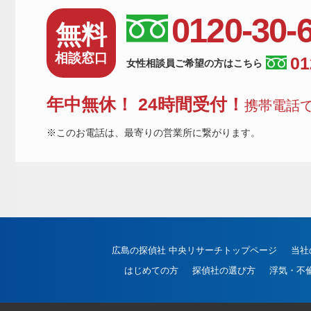
0120-30-
無料
相談窓口
01
女性相談員ご希望の方はこちら
年中無休！ 24時間受付！
携帯電話で
※このお電話は、最寄りの営業所に繋がります。
広島の探偵社 中央リサーチトップページ
当社
はじめての方
探偵社の選び方
浮気・不