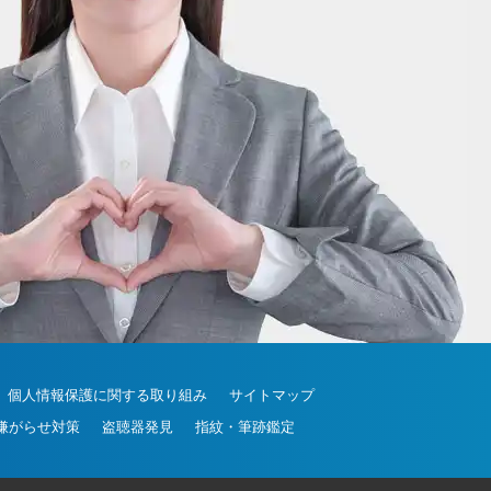
20-30-6630
個人情報保護に関する取り組み
サイトマップ
嫌がらせ対策
盗聴器発見
指紋・筆跡鑑定