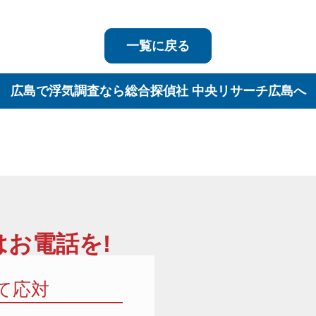
一覧に戻る
広島で浮気調査なら
総合探偵社 中央リサーチ広島へ
お電話を!
て応対