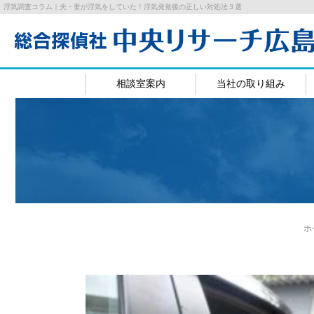
浮気調査コラム｜夫・妻が浮気をしていた！浮気発覚後の正しい対処法３選
相談室案内
当社の取り組み
広島相談室
岡山相
ホ