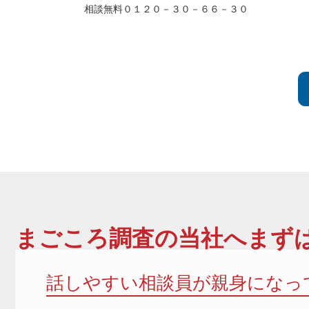
相談無料０１２０－３０－６６－３０
まごころ調査
の当社へまずは
話しやすい相談員が親身になっ