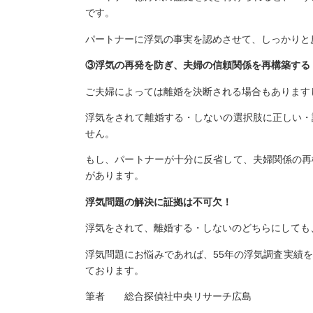
です。
パートナーに浮気の事実を認めさせて、しっかりと
③浮気の再発を防ぎ、夫婦の信頼関係を再構築する
ご夫婦によっては離婚を決断される場合もあります
浮気をされて離婚する・しないの選択肢に正しい・
せん。
もし、パートナーが十分に反省して、夫婦関係の再
があります。
浮気問題の解決に証拠は不可欠！
浮気をされて、離婚する・しないのどちらにしても
浮気問題にお悩みであれば、55年の浮気調査実績
ております。
筆者 総合探偵社中央リサーチ広島