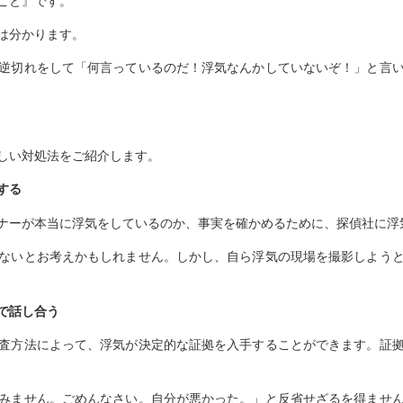
こと』です。
は分かります。
逆切れをして「何言っているのだ！浮気なんかしていないぞ！」と言
しい対処法をご紹介します。
する
ナーが本当に浮気をしているのか、事実を確かめるために、探偵社に浮
ないとお考えかもしれません。しかし、自ら浮気の現場を撮影しよう
で話し合う
査方法によって、浮気が決定的な証拠を入手することができます。証
みません。ごめんなさい。自分が悪かった。」と反省せざるを得ませ