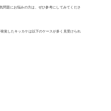
気問題にお悩みの方は、ぜひ参考にしてみてくださ
が発覚したキッカケは以下のケースが多く見受けられ