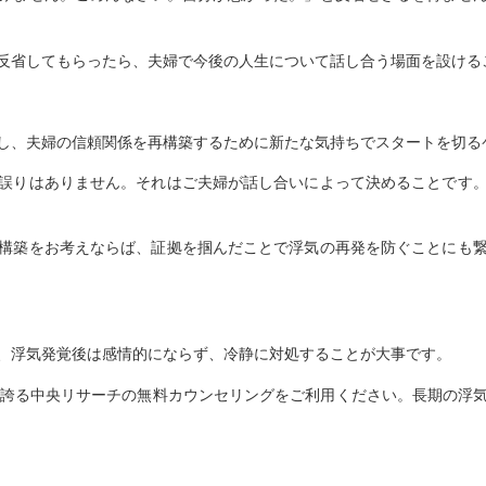
反省してもらったら、夫婦で今後の人生について話し合う場面を設ける
し、夫婦の信頼関係を再構築するために新たな気持ちでスタートを切る
誤りはありません。それはご夫婦が話し合いによって決めることです
構築をお考えならば、証拠を掴んだことで浮気の再発を防ぐことにも
、浮気発覚後は感情的にならず、冷静に対処することが大事です。
を誇る中央リサーチの無料カウンセリングをご利用ください。長期の浮