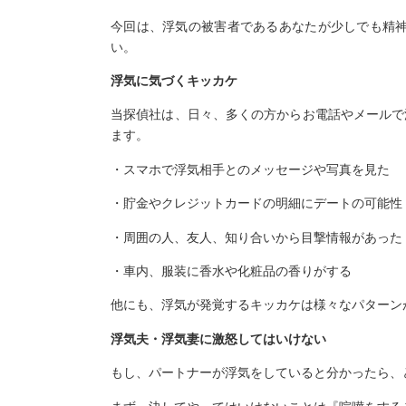
今回は、浮気の被害者であるあなたが少しでも精
い。
浮気に気づくキッカケ
当探偵社は、日々、多くの方からお電話やメールで
ます。
・スマホで浮気相手とのメッセージや写真を見た
・貯金やクレジットカードの明細にデートの可能性
・周囲の人、友人、知り合いから目撃情報があった
・車内、服装に香水や化粧品の香りがする
他にも、浮気が発覚するキッカケは様々なパターン
浮気夫・浮気妻に激怒してはいけない
もし、パートナーが浮気をしていると分かったら、