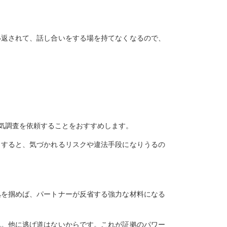
い返されて、話し合いをする場を持てなくなるので、
気調査を依頼することをおすすめします。
とすると、気づかれるリスクや違法手段になりうるの
拠を掴めば、パートナーが反省する強力な材料になる
ん。他に逃げ道はないからです。これが証拠のパワー