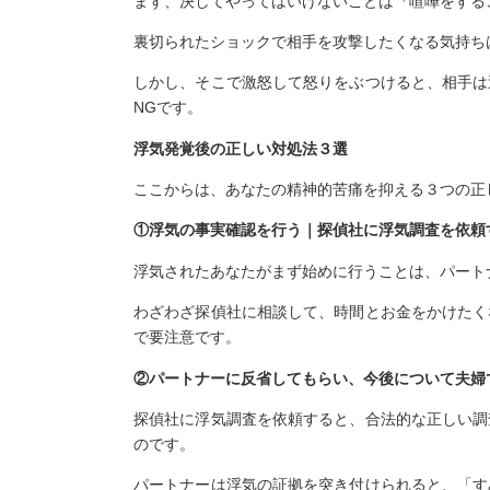
まず、決してやってはいけないことは『喧嘩をする
裏切られたショックで相手を攻撃したくなる気持ち
しかし、そこで激怒して怒りをぶつけると、相手は
NGです。
浮気発覚後の正しい対処法３選
ここからは、あなたの精神的苦痛を抑える３つの正
①浮気の事実確認を行う｜探偵社に浮気調査を依頼
浮気されたあなたがまず始めに行うことは、パート
わざわざ探偵社に相談して、時間とお金をかけたく
で要注意です。
②パートナーに反省してもらい、今後について夫婦
探偵社に浮気調査を依頼すると、合法的な正しい調
のです。
パートナーは浮気の証拠を突き付けられると、「す