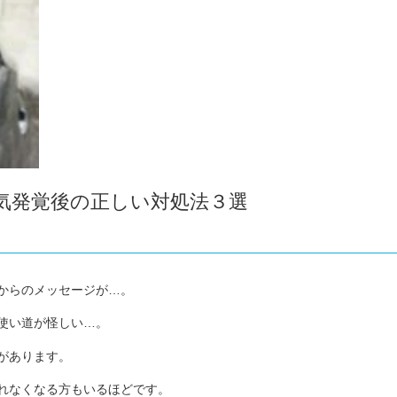
気発覚後の正しい対処法３選
からのメッセージが…。
使い道が怪しい…。
があります。
れなくなる方もいるほどです。