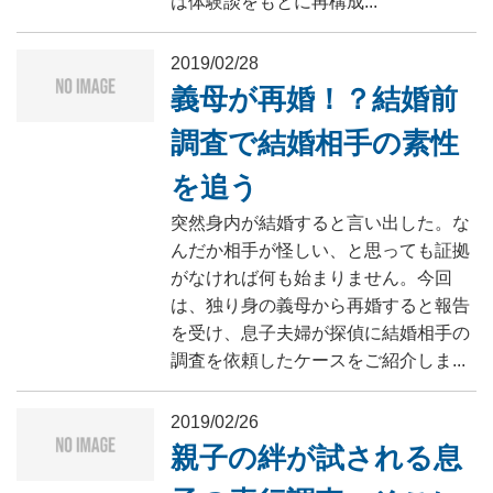
は体験談をもとに再構成...
2019/02/28
義母が再婚！？結婚前
調査で結婚相手の素性
を追う
突然身内が結婚すると言い出した。な
んだか相手が怪しい、と思っても証拠
がなければ何も始まりません。今回
は、独り身の義母から再婚すると報告
を受け、息子夫婦が探偵に結婚相手の
調査を依頼したケースをご紹介しま...
2019/02/26
親子の絆が試される息