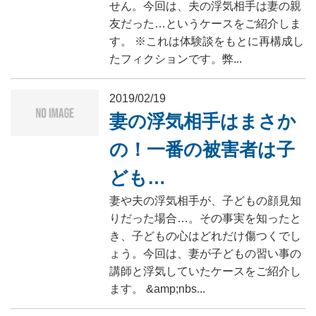
せん。今回は、夫の浮気相手は妻の親
友だった…というケースをご紹介しま
す。 ※これは体験談をもとに再構成し
たフィクションです。弊...
2019/02/19
妻の浮気相手はまさか
の！一番の被害者は子
ども…
妻や夫の浮気相手が、子どもの顔見知
りだった場合…。その事実を知ったと
き、子どもの心はどれだけ傷つくでし
ょう。今回は、妻が子どもの習い事の
講師と浮気していたケースをご紹介し
ます。 &amp;nbs...