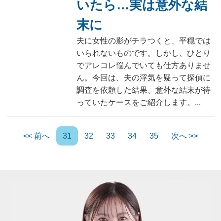
いたら…実は意外な結
末に
夫に女性の影がチラつくと、平穏では
いられないものです。しかし、ひとり
でアレコレ悩んでいても仕方ありませ
ん。今回は、夫の浮気を疑って探偵に
調査を依頼した結果、意外な結末が待
っていたケースをご紹介します。...
<< 前へ
31
32
33
34
35
次へ >>