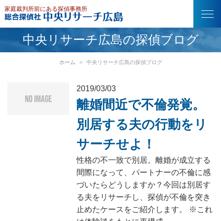
中央リサーチ広島の探偵ブログ
中央リサーチ広島の探偵ブログ
ホーム
中央リサーチ広島の探偵ブログ
2019/03/03
離婚間近で不倫発覚。
別居する夫の行動をリ
サーチせよ！
性格の不一致で別居。離婚が成立する
間際になって、パートナーの不倫に感
づいたらどうしますか？今回は別居す
る夫をリサーチし、探偵が不倫を突き
止めたケースをご紹介します。 ※これ