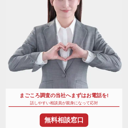
まごころ調査
の当社へまずはお電話を!
話しやすい相談員が親身になって応対
無料
相談窓口