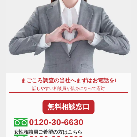
まごころ調査
の当社へまずはお電話を!
話しやすい相談員が親身になって応対
無料
相談窓口
相談窓口電話番号
0120-30-6630
女性相談員ご希望の方はこちら