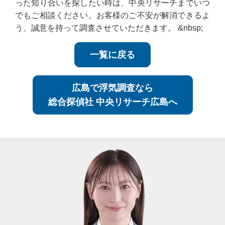
った知り合いを探したい時は、中央リサーチまでいつ
でもご相談ください。お客様のご不安が解消できるよ
う、誠意を持って調査させていただきます。 &nbsp;
一覧に戻る
広島で浮気調査なら
総合探偵社 中央リサーチ広島へ