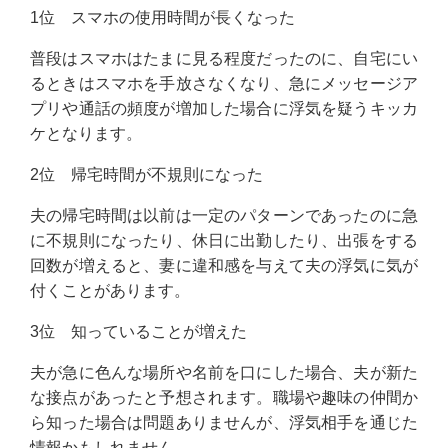
1位 スマホの使用時間が長くなった
普段はスマホはたまに見る程度だったのに、自宅にい
るときはスマホを手放さなくなり、急にメッセージア
プリや通話の頻度が増加した場合に浮気を疑うキッカ
ケとなります。
2位 帰宅時間が不規則になった
夫の帰宅時間は以前は一定のパターンであったのに急
に不規則になったり、休日に出勤したり、出張をする
回数が増えると、妻に違和感を与えて夫の浮気に気が
付くことがあります。
3位 知っていることが増えた
夫が急に色んな場所や名前を口にした場合、夫が新た
な接点があったと予想されます。職場や趣味の仲間か
ら知った場合は問題ありませんが、浮気相手を通じた
情報かもしれません。