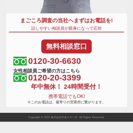
まごころ調査
の当社へまずはお電話を!
話しやすい相談員が親身になって応対
無料
相談窓口
相談窓口電話番号
0120-30-6630
女性相談員ご希望の方はこちら
0120-20-3399
年中無休！ 24時間受付！
携帯電話でもOK!
※このお電話は、最寄りの営業所に繋がります。
Copyright © 2022 株式会社中央リサーチ. All Rights Reserved.