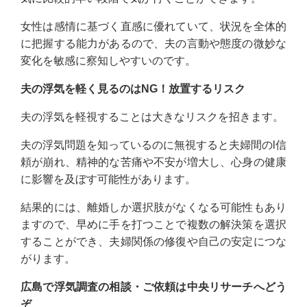
女性は感情に基づく直感に優れていて、状況を全体的
に把握する能力があるので、夫の言動や態度の微妙な
変化を敏感に察知しやすいのです。
夫の浮気を軽く見るのはNG！放置するリスク
夫の浮気を軽視することは大きなリスクを招きます。
夫の浮気問題を知っているのに無視すると夫婦間のl信
頼が崩れ、精神的な苦痛や不安が増大し、心身の健康
に影響を及ぼす可能性があります。
結果的には、離婚しか選択肢がなくなる可能性もあり
ますので、早めに手を打つことで複数の解決策を選択
することができ、夫婦関係の修復や自己の安定につな
がります。
広島で浮気調査の相談・ご依頼は中央リサーチへどう
ぞ