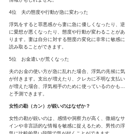
4位 夫の態度や行動が急に変わった
浮気をすると罪悪感から妻に急に優しくなったり、逆
に愛想が悪くなったり、態度や行動が変わることがあ
ります。妻は自分に対する態度の変化に非常に敏感に
読み取ることができます。
5位 お金遣いが荒くなった
夫のお金の使い方が急に乱れた場合、浮気の兆候に気
が付きます。支出が増えたり、クレカに不明な支払い
が増えた場合、浮気相手のために使っているのかも…
と予測できます。
女性の勘（カン）が鋭いのはなぜか？
女性の勘が鋭いのは、感情や洞察力が高く、微細なサ
インや非言語的な情報を敏感に捉えるため、男性の浮
気に比較的早い段階で気が付くことができます。