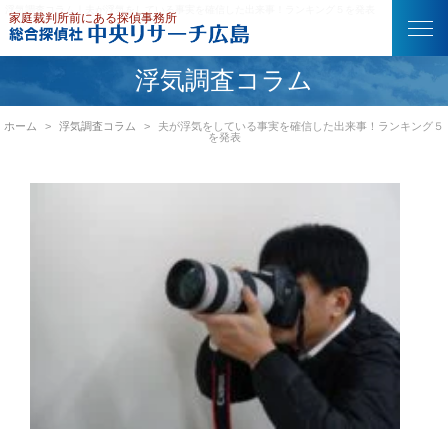
浮気調査コラム｜夫が浮気をしている事実を確信した出来事！ランキング５を発表
浮気調査コラム
ホーム
浮気調査コラム
夫が浮気をしている事実を確信した出来事！ランキング５
を発表