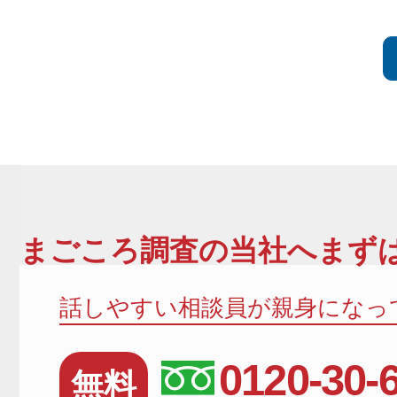
まごころ調査
の当社へまずは
話しやすい相談員が親身になっ
0120-30-
無料