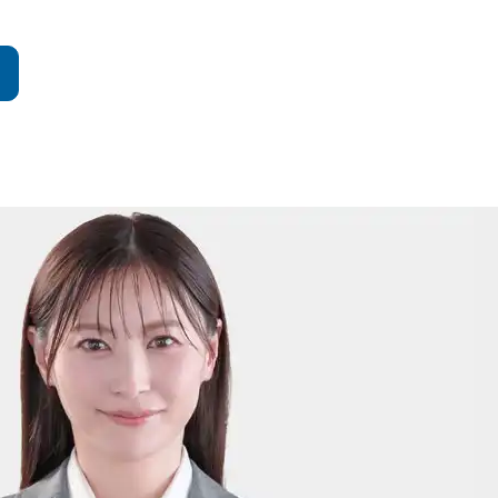
20-30-6630