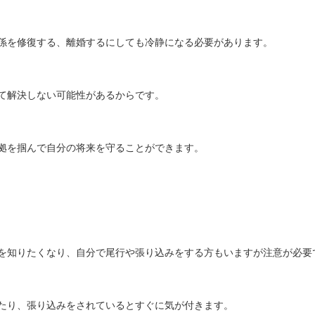
係を修復する、離婚するにしても冷静になる必要があります。
て解決しない可能性があるからです。
拠を掴んで自分の将来を守ることができます。
を知りたくなり、自分で尾行や張り込みをする方もいますが注意が必要
たり、張り込みをされているとすぐに気が付きます。