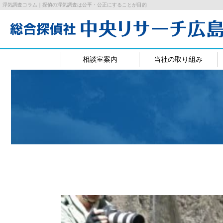
浮気調査コラム｜探偵の浮気調査は公平・公正にすることが目的
相談室案内
当社の取り組み
広島相談室
岡山相