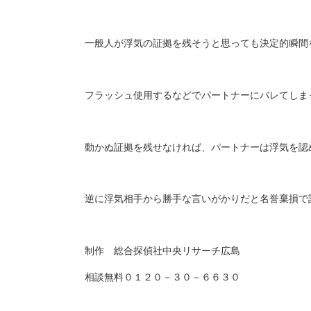
一般人が浮気の証拠を残そうと思っても決定的瞬間
フラッシュ使用するなどでパートナーにバレてしま
動かぬ証拠を残せなければ、パートナーは浮気を認
逆に浮気相手から勝手な言いがかりだと名誉棄損で
制作 総合探偵社中央リサーチ広島
相談無料０１２０－３０－６６３０