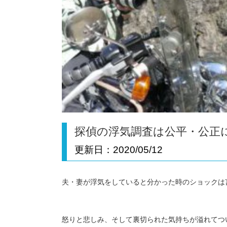
探偵の浮気調査は公平・公正
更新日：
2020/05/12
夫・妻が浮気をしていると分かった時のショックは
怒りと悲しみ、そして裏切られた気持ちが溢れてつ