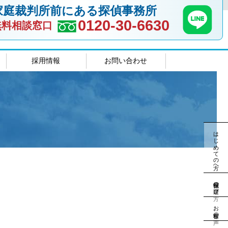
家庭裁判所前にある探偵事務所
0120-30-6630
無料相談窓口
採用情報
お問い合わせ
室
島根相談室
はじめての方へ
探偵社の選び方
お客様の声