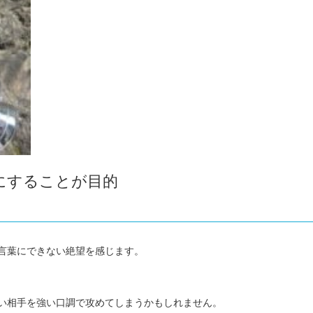
にすることが目的
言葉にできない絶望を感じます。
い相手を強い口調で攻めてしまうかもしれません。