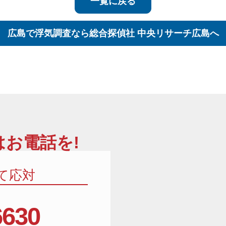
一覧に戻る
広島で浮気調査なら
総合探偵社 中央リサーチ広島へ
お電話を!
て応対
6630
相談窓口電話番号:01