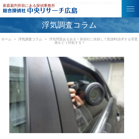
浮気調査コラム｜浮気問題あるある！探偵社に依頼して慰謝料請求する罪悪感をどう対処する？
浮気調査コラム
ホーム
浮気調査コラム
浮気問題あるある！探偵社に依頼して慰謝料請求する罪悪
感をどう対処する？