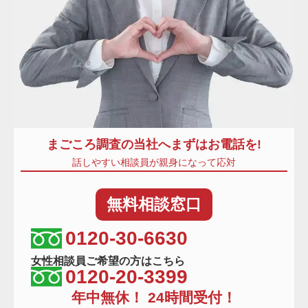
まごころ調査
の当社へまずはお電話を!
話しやすい相談員が親身になって応対
無料
相談窓口
相談窓口電話番号
0120-30-6630
女性相談員ご希望の方はこちら
0120-20-3399
年中無休！ 24時間受付！