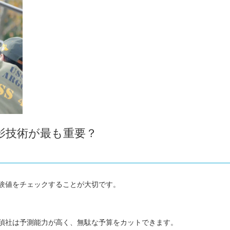
影技術が最も重要？
験値をチェックすることが大切です。
偵社は予測能力が高く、無駄な予算をカットできます。