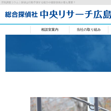
浮気調査コラム｜探偵は行動予測する能力や撮影技術が最も重要？
相談室案内
当社の取り組み
広島相談室
岡山相