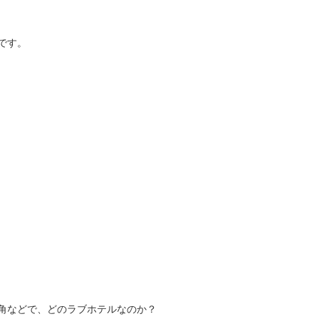
です。
角などで、どのラブホテルなのか？