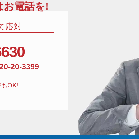
お電話を!
て応対
6630
相談窓口電話番号:01
20-20-3399
もOK!