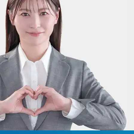
20-30-6630