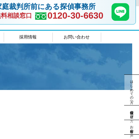
家庭裁判所前にある探偵事務所
0120-30-6630
無料相談窓口
採用情報
お問い合わせ
室
島根相談室
はじめての方へ
探偵社の選び方
お客様の声