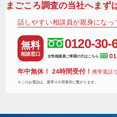
まごころ調査
の当社へまずは
話しやすい相談員が親身になっ
0120-30-
無料
相談窓口
01
女性相談員ご希望の方はこちら
年中無休！ 24時間受付！
携帯電話で
※このお電話は、最寄りの営業所に繋がります。