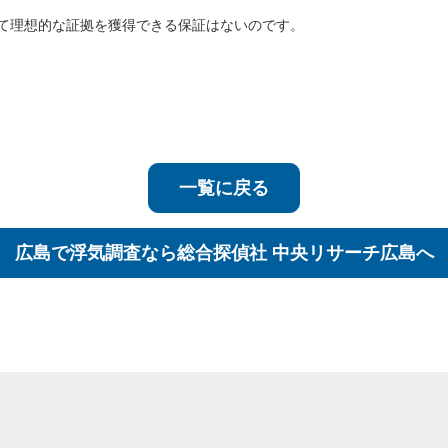
て理想的な証拠を獲得できる保証はないのです。
一覧に戻る
広島で浮気調査なら
総合探偵社 中央リサーチ広島へ