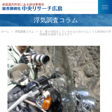
浮気調査コラム｜夫・妻が浮気をしているかまだ分からなくても探偵社の浮気調査を依頼できま
すか？
浮気調査コラム
ホーム
浮気調査コラム
夫・妻が浮気をしているかまだ分からなくても探偵社の浮
気調査を依頼できますか？