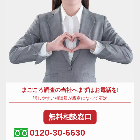
まごころ調査
の当社へまずはお電話を!
話しやすい相談員が親身になって応対
無料
相談窓口
相談窓口電話番号
0120-30-6630