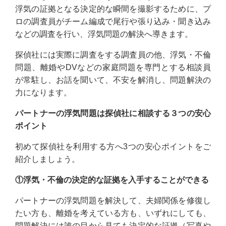
浮気の証拠となる決定的な瞬間を撮影するために、プ
ロの調査員がチーム編成で尾行や張り込み・聞き込み
などの調査を行い、浮気問題の解決へ導きます。
探偵社には実際に調査をする調査員の他、浮気・不倫
問題、離婚やDVなどの家庭問題を専門とする相談員
が常駐し、お話を聞いて、不安を解消し、問題解決の
力になります。
パートナーの浮気問題は探偵社に相談する３つの安心
ポイント
初めて探偵社を利用する方へ3つの安心ポイントをご
紹介しましょう。
①浮気・不倫の決定的な証拠を入手することができる
パートナーの浮気問題を解決して、夫婦関係を修復し
たい方も、離婚を考えている方も、いずれにしても、
問題解決には誰の目から見ても決定的な証拠（写真や