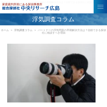
浮気調査コラム｜パートナーの浮気問題の早期解決方法は？信頼できる探偵社に相談すべき理由
浮気調査コラム
ホーム
浮気調査コラム
パートナーの浮気問題の早期解決方法は？信頼できる探偵
社に相談すべき理由