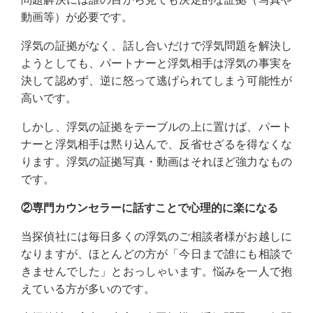
動画等）が必要です。
浮気の証拠がなく、話し合いだけで浮気問題を解決し
ようとしても、パートナーと浮気相手は浮気の事実を
決して認めず、逆に怒って逃げられてしまう可能性が
高いです。
しかし、浮気の証拠をテーブルの上に置けば、パート
ナーと浮気相手は黙り込んで、反省せざるを得なくな
ります。浮気の証拠写真・動画はそれほど強力なもの
です。
②専門カウンセラーに話すことで心理的に楽になる
当探偵社には毎日多くの浮気のご相談者様がお越しに
なりますが、ほとんどの方が「今日まで誰にも相談で
きませんでした」とおっしゃいます。悩みを一人で抱
えている方が多いのです。