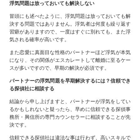
浮気問題は放っておいても解決しない
冒頭にも述べたように、浮気問題は放っておいても解
決する問題ではありません。浮気者は何度も繰り返す
習癖がありますので、一度はすぐに別れても、また浮
気される確率が高いです。
また恋愛に真面目な性格のパートナーほど浮気が本気
になり、その関係がエスカレートして離婚に至るケー
スが多いですので、早期の解決が必須です。
パートナーの浮気問題を早期解決するには？信頼でき
る探偵社に相談する
結論から申し上げますと、パートナーが浮気をしてい
るかもしれないと疑ったら、早めに信頼できる探偵事
務所・興信所の専門カウンセラーに相談することが先
決です。
信頼できる探偵社は違法な事は行わず、高いスキルで