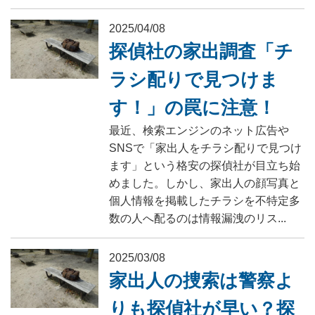
2025/04/08
探偵社の家出調査「チ
ラシ配りで見つけま
す！」の罠に注意！
最近、検索エンジンのネット広告や
SNSで「家出人をチラシ配りで見つけ
ます」という格安の探偵社が目立ち始
めました。しかし、家出人の顔写真と
個人情報を掲載したチラシを不特定多
数の人へ配るのは情報漏洩のリス...
2025/03/08
家出人の捜索は警察よ
りも探偵社が早い？探