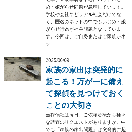
め・嫌がらせ問題が急増しています。
学校や会社などリアル社会だけでな
く、匿名のネットの中でもいじめ・嫌
がらせ行為が社会問題となっていま
す。今回は、ご自身またはご家族がネ
ッ...
2025/06/09
家族の家出は突発的に
起こる！万が一に備え
て探偵を見つけておく
ことの大切さ
当探偵社は毎日、ご依頼者様から様々
な調査のリクエストがありますが、中
でも「家族の家出問題」は突発的に起