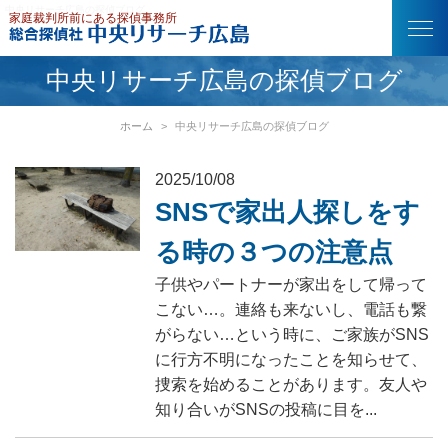
中央リサーチ広島の探偵ブログ
中央リサーチ広島の探偵ブログ
ホーム
中央リサーチ広島の探偵ブログ
2025/10/08
SNSで家出人探しをす
る時の３つの注意点
子供やパートナーが家出をして帰って
こない…。連絡も来ないし、電話も繋
がらない…という時に、ご家族がSNS
に行方不明になったことを知らせて、
捜索を始めることがあります。友人や
知り合いがSNSの投稿に目を...