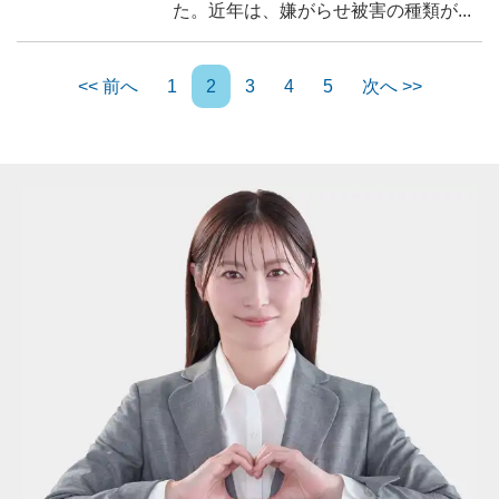
た。近年は、嫌がらせ被害の種類が...
<< 前へ
1
2
3
4
5
次へ >>