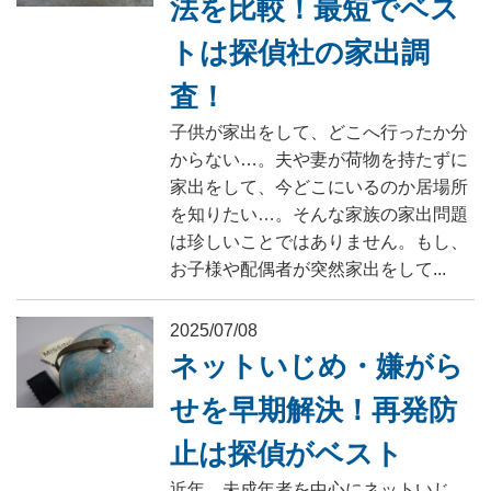
法を比較！最短でベス
トは探偵社の家出調
査！
子供が家出をして、どこへ行ったか分
からない…。夫や妻が荷物を持たずに
家出をして、今どこにいるのか居場所
を知りたい…。そんな家族の家出問題
は珍しいことではありません。もし、
お子様や配偶者が突然家出をして...
2025/07/08
ネットいじめ・嫌がら
せを早期解決！再発防
止は探偵がベスト
近年、未成年者を中心にネットいじ