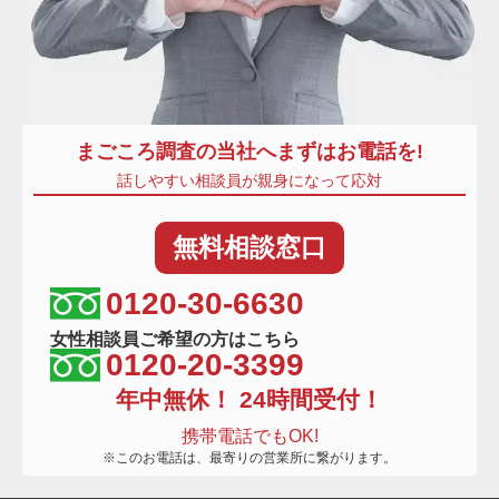
まごころ調査
の当社へまずはお電話を!
話しやすい相談員が親身になって応対
無料
相談窓口
相談窓口電話番号
0120-30-6630
女性相談員ご希望の方はこちら
0120-20-3399
年中無休！ 24時間受付！
携帯電話でもOK!
※このお電話は、最寄りの営業所に繋がります。