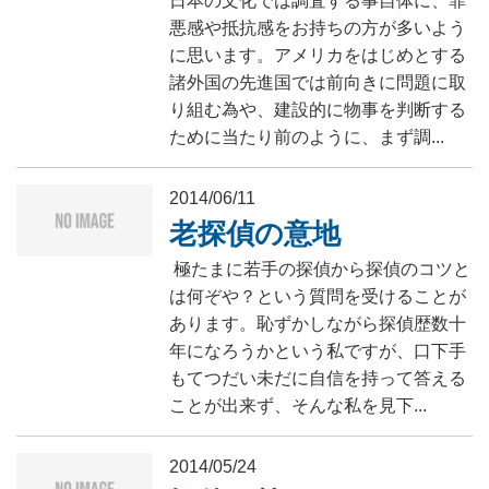
日本の文化では調査する事自体に、罪
悪感や抵抗感をお持ちの方が多いよう
に思います。アメリカをはじめとする
諸外国の先進国では前向きに問題に取
り組む為や、建設的に物事を判断する
ために当たり前のように、まず調...
2014/06/11
老探偵の意地
極たまに若手の探偵から探偵のコツと
は何ぞや？という質問を受けることが
あります。恥ずかしながら探偵歴数十
年になろうかという私ですが、口下手
もてつだい未だに自信を持って答える
ことが出来ず、そんな私を見下...
2014/05/24