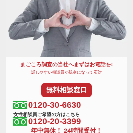
まごころ調査
の当社へまずはお電話を!
話しやすい相談員が親身になって応対
無料
相談窓口
相談窓口電話番号
0120-30-6630
女性相談員ご希望の方はこちら
0120-20-3399
年中無休！ 24時間受付！