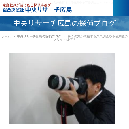
中央リサーチ広島の探偵ブログ｜多くの方が依頼する浮気調査や不倫調査のメリットは何？
中央リサーチ広島の探偵ブログ
ホーム
中央リサーチ広島の探偵ブログ
多くの方が依頼する浮気調査や不倫調査の
メリットは何？