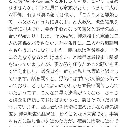
と近場の温泉地に堂々と旅行している、というではあ
りませんか。部下社員にも家族がおり、つまり二人は
W不倫。 何より妻の怒りは強く、「こんな人と離婚し
て、お父さんはうちにきなよ」と大激怒。調査結果を
義母に叩きつけ、妻が中心となって義父と義母の話し
合いが始まりました。 その結果、浮気相手の家族に二
人の関係をバラさないことを条件に、二人から慰謝料
をもらうことになりました。義両親は当然離婚。「孫
に会えなくなるのだけは辛い」と義母は最後まで離婚
を渋っていましたが、妻が怒り狂うためこの願いも儚
く消えました。 義父は今、静かに私たち家族と過ごし
ています。話を聞くと、浮気にはずいぶん前から気づ
いており、どうしてよいのかわからず長い間苦しんで
いたようです。こんなに早く決着がつくなら、さっさ
と調査を依頼しておけばよかった。妻はその点だけ後
悔しています。 話し合いを円滑に進めたいなら浮気調
査を 浮気調査の結果は、紛うことなき真実です。事実
をもとに話し合いを進めた方が、確実に円滑に進むで