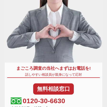
まごころ調査
の当社へまずはお電話を!
話しやすい相談員が親身になって応対
無料
相談窓口
相談窓口電話番号
0120-30-6630