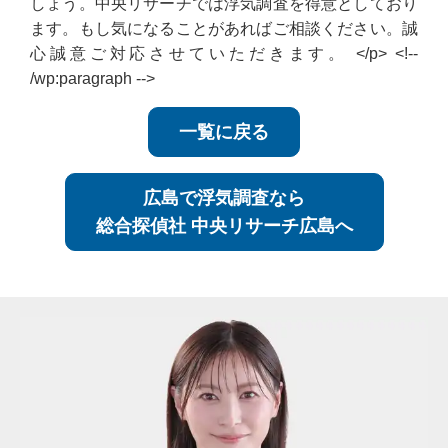
しょう。中央リサーチでは浮気調査を得意としており
ます。もし気になることがあればご相談ください。誠
心誠意ご対応させていただきます。 </p> <!--
/wp:paragraph -->
一覧に戻る
広島で浮気調査なら
総合探偵社 中央リサーチ広島へ