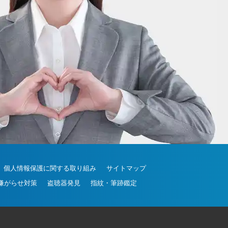
20-30-6630
個人情報保護に関する取り組み
サイトマップ
嫌がらせ対策
盗聴器発見
指紋・筆跡鑑定