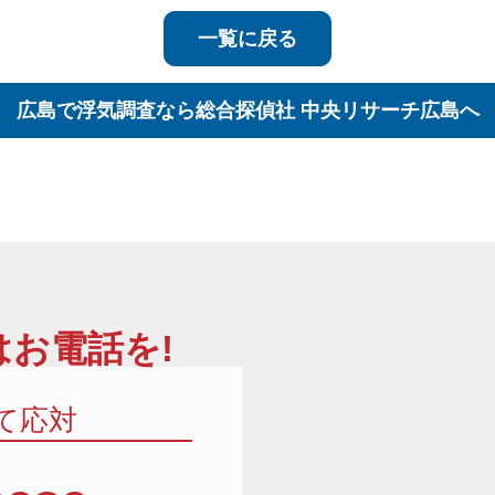
一覧に戻る
広島で浮気調査なら
総合探偵社 中央リサーチ広島へ
お電話を!
て応対