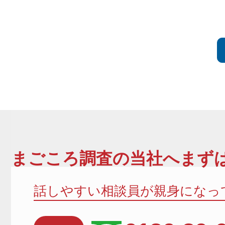
まごころ調査
の当社へまずは
話しやすい相談員が親身になっ