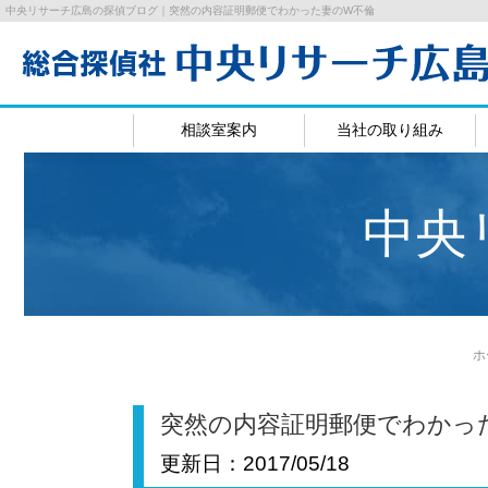
中央リサーチ広島の探偵ブログ｜突然の内容証明郵便でわかった妻のW不倫
相談室案内
当社の取り組み
広島相談室
岡山相
中央
ホ
突然の内容証明郵便でわかっ
更新日：
2017/05/18