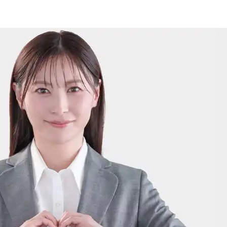
20-30-6630