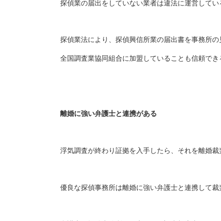
探偵業の届出をしていない業者は違法に運営してい
探偵業法により、探偵興信所業の届出書を事務所の
全国調査業協同組合に加盟していることも信頼でき
離婚に強い弁護士と連携がある
浮気調査が終わり証拠を入手したら、それを離婚裁
優良な探偵事務所は離婚に強い弁護士と連携して裁