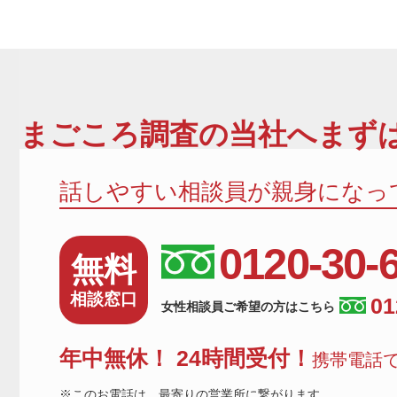
まごころ調査
の当社へまずは
話しやすい相談員が親身になっ
0120-30-
無料
相談窓口
01
女性相談員ご希望の方はこちら
年中無休！ 24時間受付！
携帯電話で
※このお電話は、最寄りの営業所に繋がります。