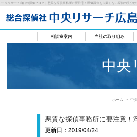
中央リサーチ山口の探偵ブログ｜悪質な探偵事務所に要注意！浮気調査を失敗しない探偵の見分け
相談室案内
当社の取り組み
広島相談室
岡山相
中央
ホーム
中
悪質な探偵事務所に要注意！
更新日：
2019/04/24