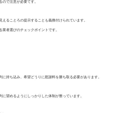
るので注意が必要てす。
見えることろの提示することも義務付けられています。
る業者選びのチェックポイントです。
判に持ち込み、希望どうりに慰謝料を勝ち取る必要があります。
判に望めるようにしっかりした体制が整っています。