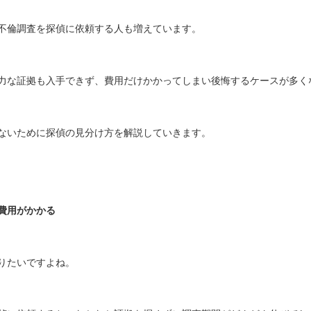
不倫調査を探偵に依頼する人も増えています。
力な証拠も入手できず、費用だけかかってしまい後悔するケースが多く
ないために探偵の見分け方を解説していきます。
費用がかかる
りたいですよね。