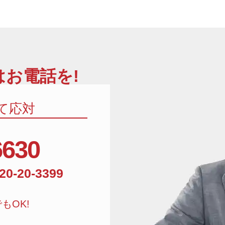
お電話を!
て応対
6630
相談窓口電話番号:01
20-20-3399
もOK!