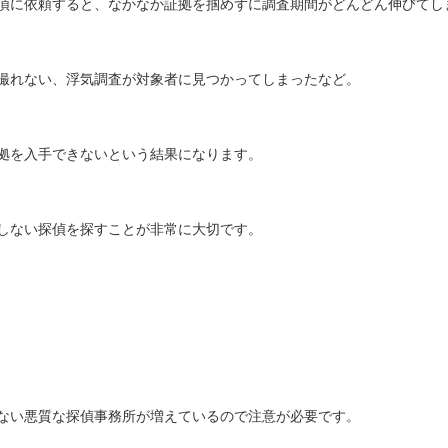
偵に依頼すると、なかなか証拠を掴めずに調査期間がどんどん伸びてし
撮れない、浮気調査が対象者に見つかってしまったなど。
拠を入手できないという結果になります。
しない探偵を探すことが非常に大切です。
ない悪質な探偵事務所が増えているので注意が必要です。