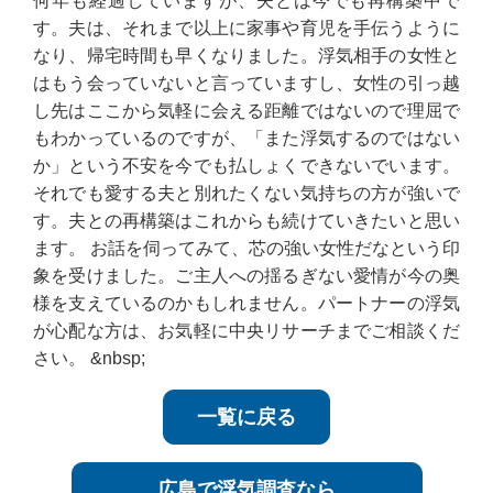
何年も経過していますが、夫とは今でも再構築中で
す。夫は、それまで以上に家事や育児を手伝うように
なり、帰宅時間も早くなりました。浮気相手の女性と
はもう会っていないと言っていますし、女性の引っ越
し先はここから気軽に会える距離ではないので理屈で
もわかっているのですが、「また浮気するのではない
か」という不安を今でも払しょくできないでいます。
それでも愛する夫と別れたくない気持ちの方が強いで
す。夫との再構築はこれからも続けていきたいと思い
ます。 お話を伺ってみて、芯の強い女性だなという印
象を受けました。ご主人への揺るぎない愛情が今の奥
様を支えているのかもしれません。パートナーの浮気
が心配な方は、お気軽に中央リサーチまでご相談くだ
さい。 &nbsp;
一覧に戻る
広島で浮気調査なら