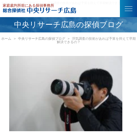
中央リサーチ広島の探偵ブログ｜浮気調査の技術があれば予算を抑えて早期解決できるの？
中央リサーチ広島の探偵ブログ
ホーム
中央リサーチ広島の探偵ブログ
浮気調査の技術があれば予算を抑えて早期
解決できるの？