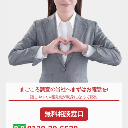
まごころ調査
の当社へまずはお電話を!
話しやすい相談員が親身になって応対
無料
相談窓口