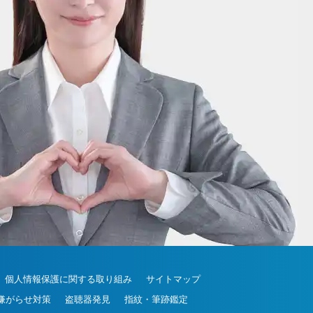
20-30-6630
個人情報保護に関する取り組み
サイトマップ
嫌がらせ対策
盗聴器発見
指紋・筆跡鑑定