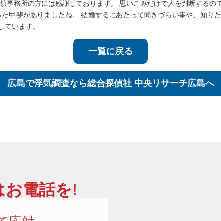
探偵事務所の方には感謝しております。 思いこみだけで人を判断するの
った甲斐がありましたね。 結婚するにあたって聞きづらい事や、知り
しています。
一覧に戻る
広島で浮気調査なら
総合探偵社 中央リサーチ広島へ
お電話を!