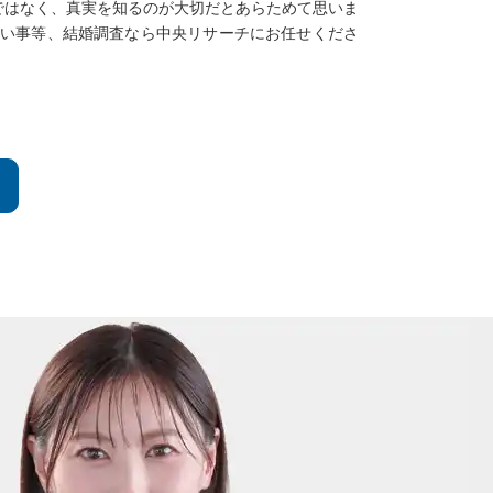
ではなく、真実を知るのが大切だとあらためて思いま
たい事等、結婚調査なら中央リサーチにお任せくださ