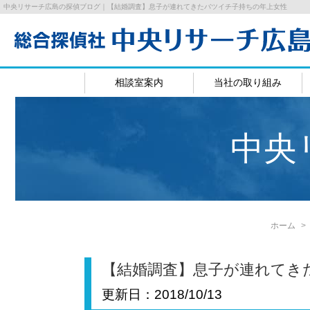
中央リサーチ広島の探偵ブログ｜【結婚調査】息子が連れてきたバツイチ子持ちの年上女性
相談室案内
当社の取り組み
広島相談室
岡山相
中央
ホーム
【結婚調査】息子が連れてき
更新日：
2018/10/13