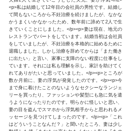
<p>私は結婚して12年目の会社員の男性です。結婚し
て間もないころから不妊治療を続けましたが、なかな
かうまくいかなかったため、数年前に諦めて2人で生
きていくことにしました。</p><p>妻は現在、地元の
レストランでパートをしています。結婚当初は会社員
をしていましたが、不妊治療を本格的に始めるために
退職しました。しかし治療を辞めてからは「また働き
に出たい」と言い、家事に支障のない程度に仕事をし
ています。それには私も理解を示し、家計を助けてく
れてありがたいと思っていました。</p><p>ところが
数か月前に、妻の浮気が発覚したのです。</p><p>今
まで身に着けたことのないようなセクシーなランジェ
リーを買ったり、ファッションや髪型にも急に気を遣
うようになったりたのです。明らかに怪しいと思い、
妻の目を盗んでスマホから浮気相手からと思われるメ
ッセージを見つけてしまったのです。</p><p>「これ
はどういうことなんだ？」と聞いたところ、妻は少し