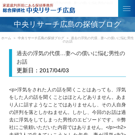
中央リサーチ広島の探偵ブログ｜過去の浮気の代償…妻への償いに悩む男性のお話
中央リサーチ広島の探偵ブログ
ホーム
中央リサーチ広島の探偵ブログ
過去の浮気の代償…妻への償いに悩む男性
のお話
過去の浮気の代償…妻への償いに悩む男性の
お話
更新日：
2017/04/03
<p>浮気をされた人の話を聞くことはあっても、浮気
をした人の話を聞くことはほとんどありません。あま
り人に話すようなことではありませんし、その人自身
の評判を落としかねません。しかし、今回のお話は過
去に浮気をしてしまった男性のエピソードです。※弊
社にご依頼いただいた内容ではありません。</p><h2>
夫婦2人で生きていこうとした矢先、妻が浮気</h2>