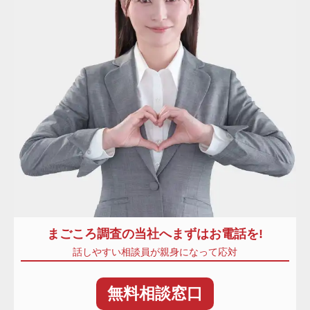
まごころ調査
の当社へまずはお電話を!
話しやすい相談員が親身になって応対
無料
相談窓口