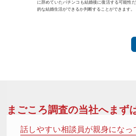
に辞めていたパチンコも結婚後に復活する可能性だっ
的な結婚生活ができるか判断することができます。 &nbsp;
まごころ調査
の当社へまずは
話しやすい相談員が親身になっ