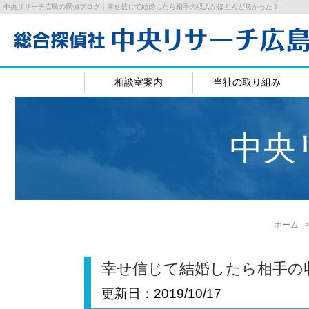
中央リサーチ広島の探偵ブログ｜幸せ信じて結婚したら相手の収入がほとんど無かった？
相談室案内
当社の取り組み
広島相談室
岡山相
中央
ホーム
幸せ信じて結婚したら相手の
更新日：
2019/10/17