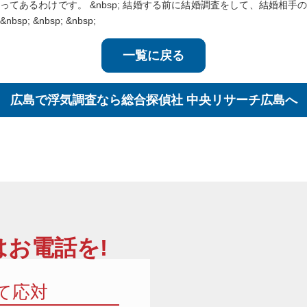
てあるわけです。 &nbsp; 結婚する前に結婚調査をして、結婚相
 &nbsp; &nbsp;
一覧に戻る
広島で浮気調査なら
総合探偵社 中央リサーチ広島へ
お電話を!
て応対