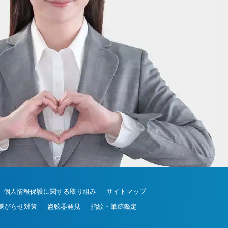
20-30-6630
個人情報保護に関する取り組み
サイトマップ
嫌がらせ対策
盗聴器発見
指紋・筆跡鑑定