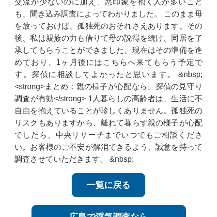
交流が少ないのに加え、悪印象を抱く人が多いこと
も、聞き込み調査によってわかりました。 このまま母
を放っておけば、孤独死のおそれさえあります。その
後、私は親族の力も借りて母の説得を続け、同居を了
承してもらうことができました。現在はその準備を進
めており、1ヶ月後にはこちらへ来てもらう予定で
す。探偵に相談してよかったと思います。 &nbsp;
<strong>まとめ：親の様子が心配なら、探偵の見守り
調査が有効</strong> 1人暮らしの高齢者は、生活に不
自由を抱えていることが珍しくありません。孤独死の
リスクもありますから、離れて暮らす親の様子が心配
でしたら、中央リサーチまでいつでもご相談くださ
い。お客様のご不安が解消できるよう、誠意を持って
調査させていただきます。 &nbsp;
一覧に戻る