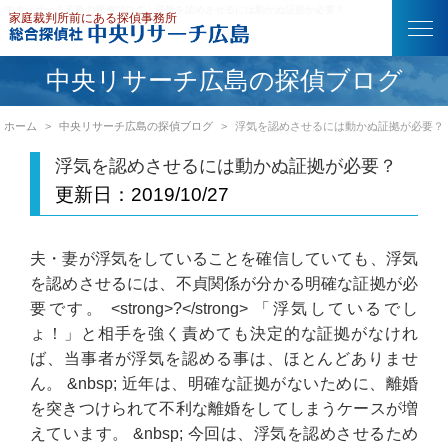
中央リサーチ広島の探偵ブログ｜浮気を認めさせるには動かぬ証拠が必要？
中央リサーチ広島の探偵ブログ
ホーム
中央リサーチ広島の探偵ブログ
浮気を認めさせるには動かぬ証拠が必要？
浮気を認めさせるには動かぬ証拠が必要？
更新日：
2019/10/27
夫・妻が浮気をしていることを確信していても、浮気
を認めさせるには、不貞関係が分かる明確な証拠が必
要です。 <strong>?</strong> 「浮気しているでし
ょ！」と相手を強く責めても決定的な証拠がなけれ
ば、当事者が浮気を認める事は、ほとんどありませ
ん。 &nbsp; 近年は、明確な証拠がないために、離婚
を突きつけられて不利な離婚をしてしまうケースが増
えています。 &nbsp; 今回は、浮気を認めさせるため