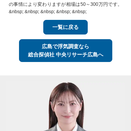
の事情により変わりますが相場は50～300万円です。
&nbsp; &nbsp; &nbsp; &nbsp; &nbsp;
一覧に戻る
広島で浮気調査なら
総合探偵社 中央リサーチ広島へ