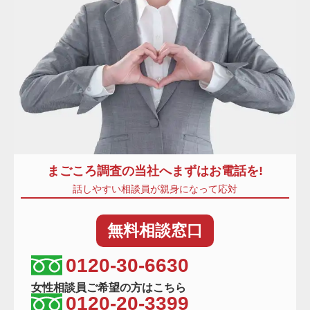
まごころ調査
の当社へまずはお電話を!
話しやすい相談員が親身になって応対
無料
相談窓口
相談窓口電話番号
0120-30-6630
女性相談員ご希望の方はこちら
0120-20-3399