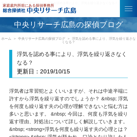
中央リサーチ広島の探偵ブログ｜浮気を認める事により、浮気を繰り返さなくなる？
中央リサーチ広島の探偵ブログ
ホーム
中央リサーチ広島の探偵ブログ
浮気を認める事により、浮気を繰り返さな
くなる？
浮気を認める事により、浮気を繰り返さなく
なる？
更新日：
2019/10/15
浮気者は常習犯とよくいいますが、それは中途半端に
許すから浮気を繰り返すのでしょうか？ &nbsp; 浮気
を何度も繰り返す夫の心理が理解できないと悩む方は
多いと思います。 &nbsp; 今回は、何度も浮気を繰り
返す理由、対処法について詳しく解説していきます。
&nbsp; <strong>浮気を何度も繰り返す夫の心理とは？
</strong> &nbsp; 浮気が疑われ、口論となり許したも