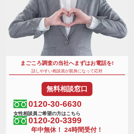
まごころ調査
の当社へまずはお電話を!
話しやすい相談員が親身になって応対
無料
相談窓口
相談窓口電話番号
0120-30-6630
女性相談員ご希望の方はこちら
0120-20-3399
年中無休！ 24時間受付！