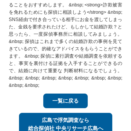
ることをおすすめします。 &nbsp; <strong>詐欺被害
を免れるためにも探偵に相談しよう</strong> &nbsp;
SNS経由で付き合っている相手にお金を渡してしまっ
た、金銭を要求されたけど、もしかして結婚詐欺？と
思ったら、一度探偵事務所に相談してみましょう。
&nbsp; 探偵はこれまで多くの結婚詐欺の事例を見て
きているので、的確なアドバイスをもらうことができ
ます。 &nbsp; 探偵に素行調査や結婚調査を依頼する
と、事実を裏付ける証拠を入手することができるの
で、結婚に向けて重要な 判断材料になるでしょう。
&nbsp; &nbsp; &nbsp; &nbsp; &nbsp; &nbsp; &nbsp;
&nbsp; &nbsp;
一覧に戻る
広島で浮気調査なら
総合探偵社 中央リサーチ広島へ