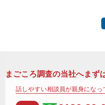
まごころ調査
の当社へまずは
話しやすい相談員が親身になっ