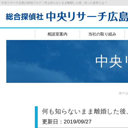
中央リサーチ広島の探偵ブログ｜何も知らないまま離婚した後、知った真実とは？
相談室案内
当社の取り組み
広島相談室
岡山相
中央
ホー
何も知らないまま離婚した後
更新日：
2019/09/27