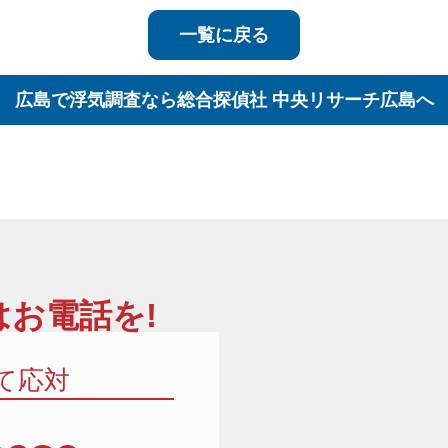
一覧に戻る
広島で浮気調査なら
総合探偵社 中央リサーチ広島へ
お電話を!
て応対