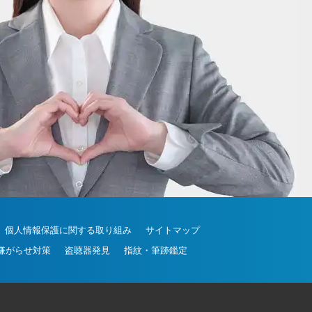
20-30-6630
個人情報保護に関する取り組み
サイトマップ
嫌がらせ対策
盗聴器発見
指紋・筆跡鑑定