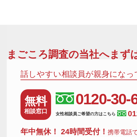
まごころ調査
の当社へまずは
話しやすい相談員が親身になっ
0120-30-
無料
相談窓口
01
女性相談員ご希望の方はこちら
年中無休！ 24時間受付！
携帯電話で