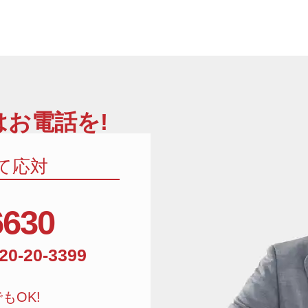
お電話を!
て応対
6630
相談窓口電話番号:01
20-20-3399
もOK!