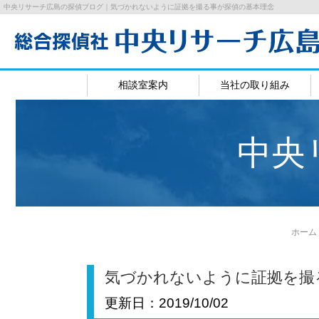
中央リサーチ広島の探偵ブログ｜気づかれないように証拠を撮る事が探偵の基本理念
相談室案内
当社の取り組み
広島相談室
岡山相
中央
ホーム
気づかれないように証拠を撮
更新日：
2019/10/02