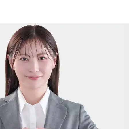
20-30-6630