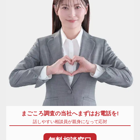
まごころ調査
の当社へまずはお電話を!
話しやすい相談員が親身になって応対