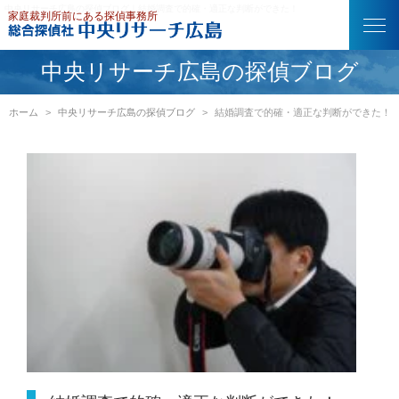
中央リサーチ広島の探偵ブログ｜結婚調査で的確・適正な判断ができた！
中央リサーチ広島の探偵ブログ
ホーム
中央リサーチ広島の探偵ブログ
結婚調査で的確・適正な判断ができた！