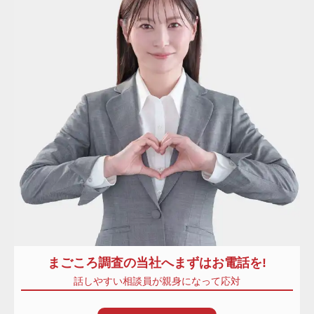
まごころ調査
の当社へまずはお電話を!
話しやすい相談員が親身になって応対