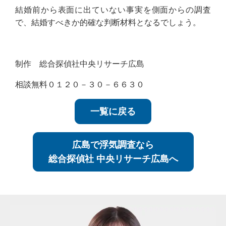
結婚前から表面に出ていない事実を側面からの調査
で、結婚すべきか的確な判断材料となるでしょう。
制作 総合探偵社中央リサーチ広島
相談無料０１２０－３０－６６３０
一覧に戻る
広島で浮気調査なら
総合探偵社 中央リサーチ広島へ