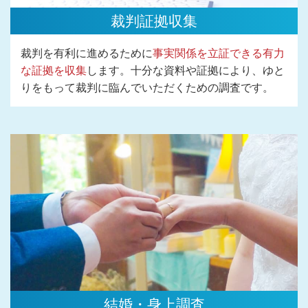
裁判証拠収集
裁判を有利に進めるために
事実関係を立証できる有力
な証拠を収集
します。十分な資料や証拠により、ゆと
りをもって裁判に臨んでいただくための調査です。
結婚・身上調査