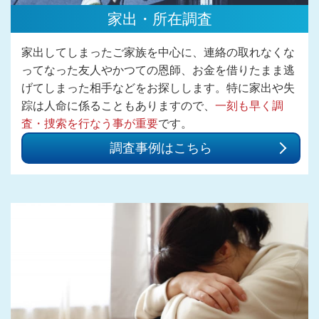
家出・所在調査
家出してしまったご家族を中心に、連絡の取れなくな
ってなった友人やかつての恩師、お金を借りたまま逃
げてしまった相手などをお探しします。特に家出や失
踪は人命に係ることもありますので、
一刻も早く調
査・捜索を行なう事が重要
です。
調査事例はこちら