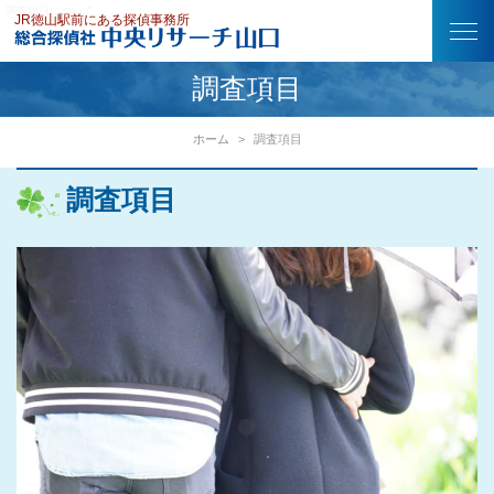
調査項目について
JR徳山駅前にある探偵事務所
調査項目
ホーム
調査項目
調査項目