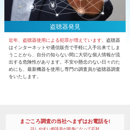
盗聴器発見
近年、盗聴器使用による犯罪が増えています。
盗聴器
はインターネットや通信販売で手軽に入手出来てしま
うことから、自分の知らない間に大切な個人情報が流
出する危険性があります。不安や懸念のない日々のた
めにも、最新機器を使用し専門の調査員が盗聴器調査
をいたします。
まごころ調査
の当社へまずはお電話を!
話しやすい相談員が親身になって応対