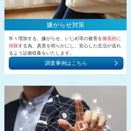
嫌がらせ対策
年々増加する、嫌がらせ、いじめ等の被害を
徹底的に
排除
する為、真実を明らかにし、安心した生活が送れ
るよう証拠収集をいたします。
調査事例はこちら